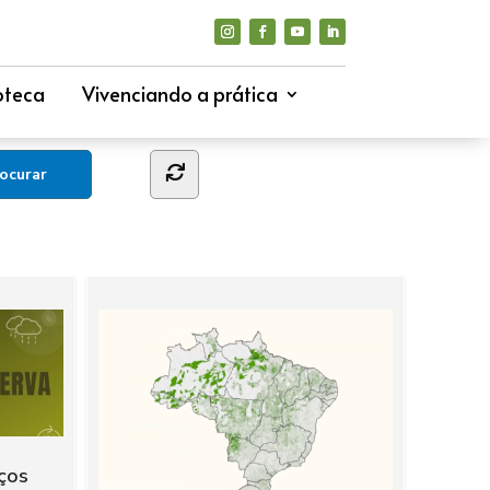
oteca
Vivenciando a prática
ços