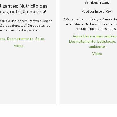
Ambientais
ilizantes: Nutrição das
tas, nutrição da vida!
Você conhece o PSA?
O Pagamento por Serviços Ambienta
 que o uso de fertilizantes ajuda na
um instrumento baseado no merc
ção das florestas? Ou que eles, ao
remunera produtores rurais..
utrirem as plantas, estão...
Agricultura e meio ambie
bos
,
Desmatamento
,
Solos
Desmatamento
,
Legislação
Vídeo
ambiente
Vídeo