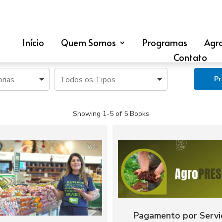
Início
Quem Somos
Programas
Agr
Contato
Showing
1-5 of 5
Books
Pagamento por Servi