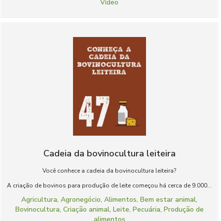
Vídeo
Cadeia da bovinocultura leiteira
Você conhece a cadeia da bovinocultura leiteira?
A criação de bovinos para produção de leite começou há cerca de 9.000...
Agricultura
,
Agronegócio
,
Alimentos
,
Bem estar animal
,
Bovinocultura
,
Criação animal
,
Leite
,
Pecuária
,
Produção de
alimentos