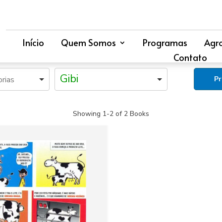
Início
Quem Somos
Programas
Agr
Contato
Gibi
Showing
1-2 of 2
Books