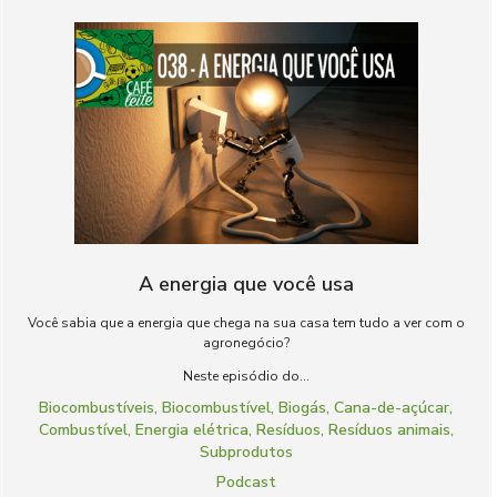
A energia que você usa
Você sabia que a energia que chega na sua casa tem tudo a ver com o
agronegócio?
Neste episódio do...
Biocombustíveis
,
Biocombustível
,
Biogás
,
Cana-de-açúcar
,
Combustível
,
Energia elétrica
,
Resíduos
,
Resíduos animais
,
Subprodutos
Podcast