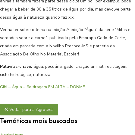
animais também fazem parte desse ciclo! Um boi, por exemplo, pode
chegar a beber de 30 a 35 litros de água por dia, mas devolve parte
dessa água à natureza quando faz xixi.
Venha ler sobre o tema na edição A edição “Água” da série “Mitos e
verdades sobre a carne” publicada pela Embrapa Gado de Corte,
criada em parceria com a Novilho Precoce-MS e parceria da
Associação De Olho No Material Escolar!
Palavras-chave:
água, pecuária, gado, criação animal, reciclagem,
ciclo hidrológico, natureza.
Gibi – Água – 6a tiragem EM ALTA – DONME
Voltar para a Agroteca
Temáticas mais buscadas