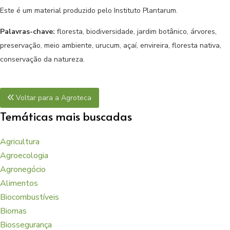
Este é um material produzido pelo Instituto Plantarum.
Palavras-chave:
floresta, biodiversidade, jardim botânico, árvores,
preservação, meio ambiente, urucum, açaí, envireira, floresta nativa,
conservação da natureza.
Voltar para a Agroteca
Temáticas mais buscadas
Agricultura
Agroecologia
Agronegócio
Alimentos
Biocombustíveis
Biomas
Biossegurança