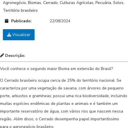
Agronegócio
,
Biomas
,
Cerrado
,
Culturas Agrícolas
,
Pecuária
,
Solos
,
Território brasileiro
Publicado:
22/08/2024
Visualizar
Descrição:
Você conhece o segundo maior Bioma em extensão do Brasil?
O Cerrado brasileiro ocupa cerca de 25% do território nacional. Se
caracteriza por uma vegetação de savana, com árvores de pequeno
porte, arbustos e gramíneas; possui uma rica biodiversidade, incluindo
muitas espécies endêmicas de plantas e animais e é também um
importante reservatório de água, com vários rios que nascem nessa
região. Além disso, o Cerrado desempenha papel importantíssimo
para o agronegócio brasileiro.