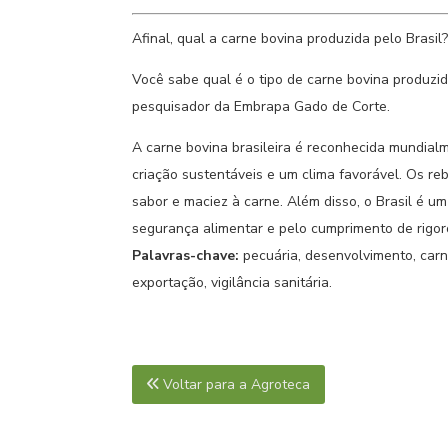
Afinal, qual a carne bovina produzida pelo Brasil?
Você sabe qual é o tipo de carne bovina produzi
pesquisador da Embrapa Gado de Corte.
A carne bovina brasileira é reconhecida mundialm
criação sustentáveis e um clima favorável. Os r
sabor e maciez à carne. Além disso, o Brasil é 
segurança alimentar e pelo cumprimento de rigor
Palavras-chave:
pecuária, desenvolvimento, carn
exportação, vigilância sanitária.
Voltar para a Agroteca