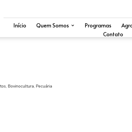
Início
Quem Somos
Programas
Agr
Contato
tos
,
Bovinocultura
,
Pecuária