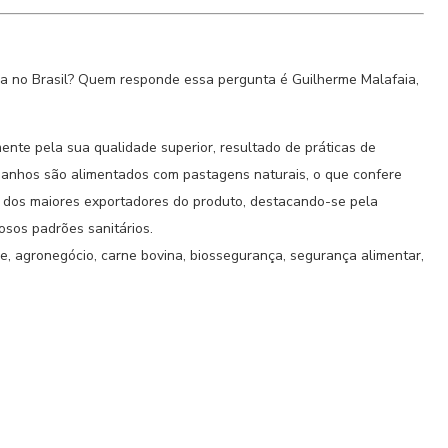
da no Brasil? Quem responde essa pergunta é Guilherme Malafaia,
ente pela sua qualidade superior, resultado de práticas de
ebanhos são alimentados com pastagens naturais, o que confere
um dos maiores exportadores do produto, destacando-se pela
osos padrões sanitários.
e, agronegócio, carne bovina, biossegurança, segurança alimentar,