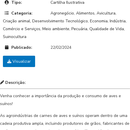
Tipo:
Cartilha Ilustrativa
Categoria:
Agronegócio
,
Alimentos
,
Avicultura
,
Criação animal
,
Desenvolvimento Tecnológico
,
Economia
,
Indústria,
Comércio e Serviços
,
Meio ambiente
,
Pecuária
,
Qualidade de Vida
,
Suinocultura
Publicado:
22/02/2024
Visualizar
Descrição:
Venha conhecer a importância da produção e consumo de aves e
suínos!
As agroindústrias de carnes de aves e suínos operam dentro de uma
cadeia produtiva ampla, incluindo produtores de grãos, fabricantes de