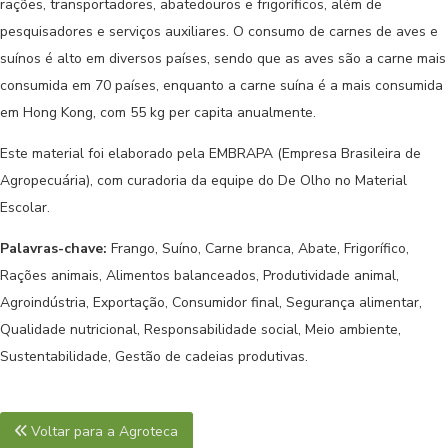
rações, transportadores, abatedouros e frigoríficos, além de
pesquisadores e serviços auxiliares. O consumo de carnes de aves e
suínos é alto em diversos países, sendo que as aves são a carne mais
consumida em 70 países, enquanto a carne suína é a mais consumida
em Hong Kong, com 55 kg per capita anualmente.
Este material foi elaborado pela EMBRAPA (Empresa Brasileira de
Agropecuária), com curadoria da equipe do De Olho no Material
Escolar.
Palavras-chave:
Frango, Suíno, Carne branca,
Abate,
Frigorífico,
Rações animais,
Alimentos balanceados,
Produtividade animal,
Agroindústria,
Exportação,
Consumidor final,
Segurança alimentar,
Qualidade nutricional,
Responsabilidade social,
Meio ambiente,
Sustentabilidade,
Gestão de cadeias produtivas.
Voltar para a Agroteca