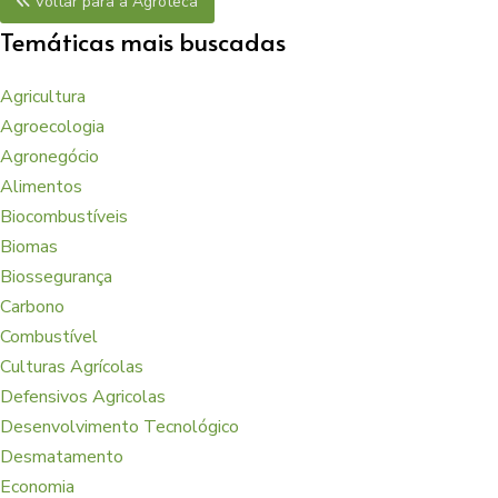
Voltar para a Agroteca
Temáticas mais buscadas
Agricultura
Agroecologia
Agronegócio
Alimentos
Biocombustíveis
Biomas
Biossegurança
Carbono
Combustível
Culturas Agrícolas
Defensivos Agricolas
Desenvolvimento Tecnológico
Desmatamento
Economia