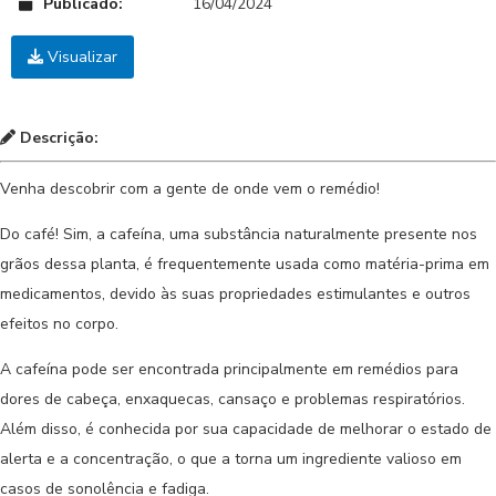
Publicado:
16/04/2024
Visualizar
Descrição:
Venha descobrir com a gente de onde vem o remédio!
Do café! Sim, a cafeína, uma substância naturalmente presente nos
grãos dessa planta, é frequentemente usada como matéria-prima em
medicamentos, devido às suas propriedades estimulantes e outros
efeitos no corpo.
A cafeína pode ser encontrada principalmente em remédios para
dores de cabeça, enxaquecas, cansaço e problemas respiratórios.
Além disso, é conhecida por sua capacidade de melhorar o estado de
alerta e a concentração, o que a torna um ingrediente valioso em
casos de sonolência e fadiga.