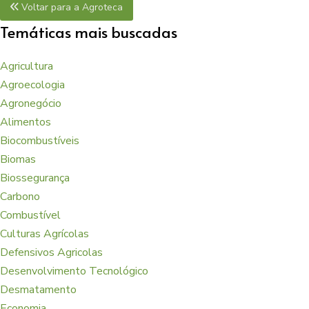
Voltar para a Agroteca
Temáticas mais buscadas
Agricultura
Agroecologia
Agronegócio
Alimentos
Biocombustíveis
Biomas
Biossegurança
Carbono
Combustível
Culturas Agrícolas
Defensivos Agricolas
Desenvolvimento Tecnológico
Desmatamento
Economia