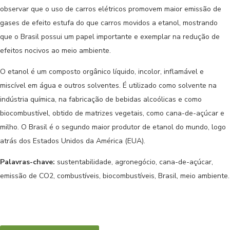
observar que o uso de carros elétricos promovem maior emissão de
gases de efeito estufa do que carros movidos a etanol, mostrando
que o Brasil possui um papel importante e exemplar na redução de
efeitos nocivos ao meio ambiente.
O etanol é um composto orgânico líquido, incolor, inflamável e
miscível em água e outros solventes. É utilizado como solvente na
indústria química, na fabricação de bebidas alcoólicas e como
biocombustível, obtido de matrizes vegetais, como cana-de-açúcar e
milho. O Brasil é o segundo maior produtor de etanol do mundo, logo
atrás dos Estados Unidos da América (EUA).
Palavras-chave:
sustentabilidade, agronegócio, cana-de-açúcar,
emissão de CO2, combustíveis, biocombustíveis, Brasil, meio ambiente.