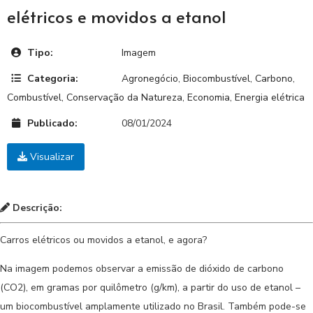
elétricos e movidos a etanol
Tipo:
Imagem
Categoria:
Agronegócio
,
Biocombustível
,
Carbono
,
Combustível
,
Conservação da Natureza
,
Economia
,
Energia elétrica
Publicado:
08/01/2024
Visualizar
Descrição:
Carros elétricos ou movidos a etanol, e agora?
Na imagem podemos observar a emissão de dióxido de carbono
(CO2), em gramas por quilômetro (g/km), a partir do uso de etanol –
um biocombustível amplamente utilizado no Brasil. Também pode-se