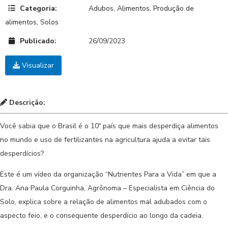
Categoria:
Adubos
,
Alimentos
,
Produção de
alimentos
,
Solos
Publicado:
26/09/2023
Visualizar
Descrição:
Você sabia que o Brasil é o 10º país que mais desperdiça alimentos
no mundo e uso de fertilizantes na agricultura ajuda a evitar tais
desperdícios?
Este é um vídeo da organização “Nutrientes Para a Vida” em que a
Dra. Ana Paula Corguinha, Agrônoma – Especialista em Ciência do
Solo, explica sobre a relação de alimentos mal adubados com o
aspecto feio, e o consequente desperdício ao longo da cadeia.