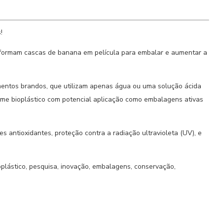
!
formam cascas de banana em película para embalar e aumentar a
mentos brandos, que utilizam apenas água ou uma solução ácida
lme bioplástico com potencial aplicação como embalagens ativas
s antioxidantes, proteção contra a radiação ultravioleta (UV), e
ioplástico, pesquisa, inovação, embalagens, conservação,