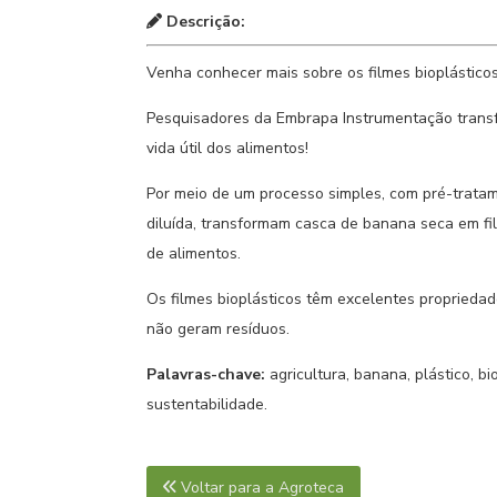
Descrição:
Venha conhecer mais sobre os filmes bioplásticos
Pesquisadores da Embrapa Instrumentação trans
vida útil dos alimentos!
Por meio de um processo simples, com pré-trata
diluída, transformam casca de banana seca em fi
de alimentos.
Os filmes bioplásticos têm excelentes propriedade
não geram resíduos.
Palavras-chave:
agricultura, banana, plástico, b
sustentabilidade.
Voltar para a Agroteca