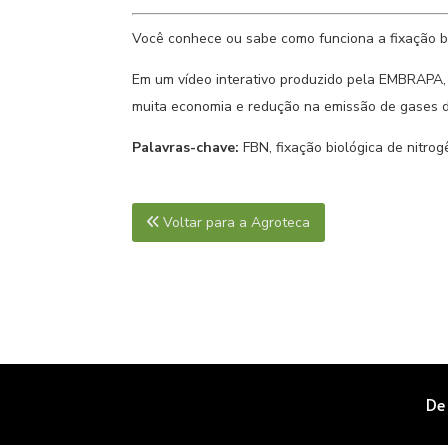
Você conhece ou sabe como funciona a fixação bi
Em um vídeo interativo produzido pela EMBRAPA, 
muita economia e redução na emissão de gases de
Palavras-chave:
FBN, fixação biológica de nitrog
Voltar para a Agroteca
De