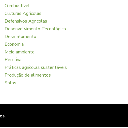
Combustível
Culturas Agrícolas
Defensivos Agricolas
Desenvolvimento Tecnológico
Desmatamento
Economia
Meio ambiente
Pecuária
Práticas agrícolas sustentáveis
Produção de alimentos
Solos
os.