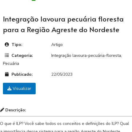
Integração lavoura pecuária floresta
para a Região Agreste do Nordeste
Tipo:
Artigo
Categoria:
Integração lavoura-pecuária-floresta
,
Pecuária
Publicado:
22/05/2023
Visualizar
Descrição:
O que é ILP? Você sabe todos os conceitos e definições do ILP? Qual
a importância desse sistema para a região Agreste do Nordeste