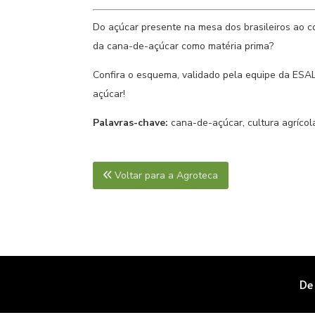
Do açúcar presente na mesa dos brasileiros ao c
da cana-de-açúcar como matéria prima?
Confira o esquema, validado pela equipe da ESAL
açúcar!
Palavras-chave:
cana-de-açúcar, cultura agrícola
Voltar para a Agroteca
De