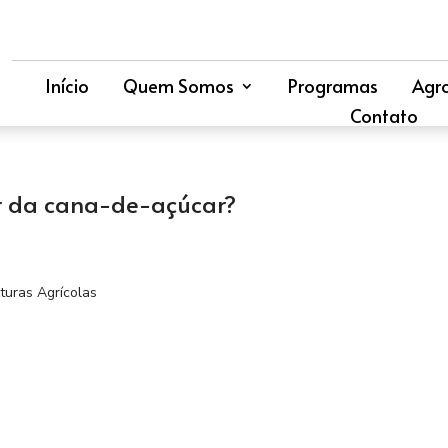
Início
Quem Somos
Programas
Agr
Contato
r da cana-de-açúcar?
turas Agrícolas