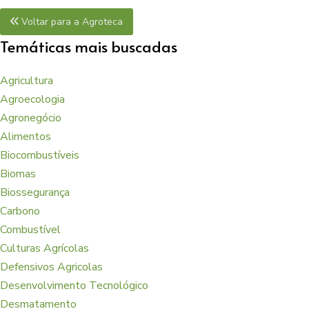
Voltar para a Agroteca
Temáticas mais buscadas
Agricultura
Agroecologia
Agronegócio
Alimentos
Biocombustíveis
Biomas
Biossegurança
Carbono
Combustível
Culturas Agrícolas
Defensivos Agricolas
Desenvolvimento Tecnológico
Desmatamento