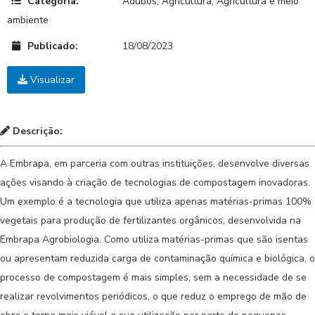
Categoria:
Adubos
,
Agricultura
,
Agricultura e meio
ambiente
Publicado:
18/08/2023
Visualizar
Descrição:
A Embrapa, em parceria com outras instituições, desenvolve diversas
ações visando à criação de tecnologias de compostagem inovadoras.
Um exemplo é a tecnologia que utiliza apenas matérias-primas 100%
vegetais para produção de fertilizantes orgânicos, desenvolvida na
Embrapa Agrobiologia. Como utiliza matérias-primas que são isentas
ou apresentam reduzida carga de contaminação química e biológica, o
processo de compostagem é mais simples, sem a necessidade de se
realizar revolvimentos periódicos, o que reduz o emprego de mão de