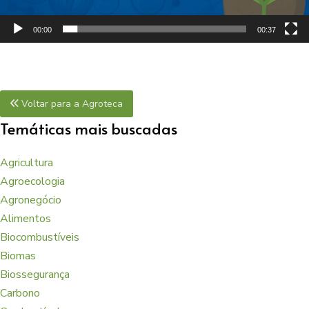
00:00
00:37
Voltar para a Agroteca
Temáticas mais buscadas
Agricultura
Agroecologia
Agronegócio
Alimentos
Biocombustíveis
Biomas
Biossegurança
Carbono