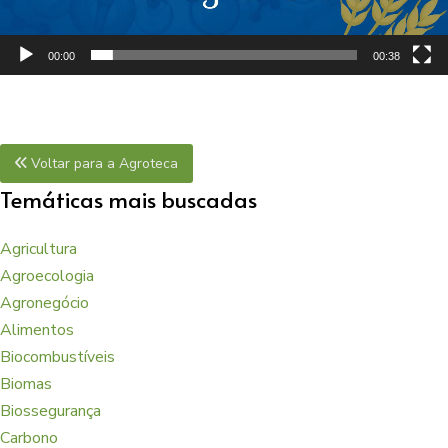
00:00
00:38
Voltar para a Agroteca
Temáticas mais buscadas
Agricultura
Agroecologia
Agronegócio
Alimentos
Biocombustíveis
Biomas
Biossegurança
Carbono