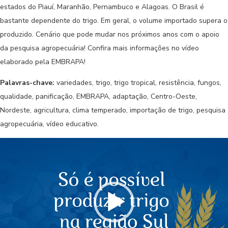
estados do Piauí, Maranhão, Pernambuco e Alagoas. O Brasil é
bastante dependente do trigo. Em geral, o volume importado supera o
produzido. Cenário que pode mudar nos próximos anos com o apoio
da pesquisa agropecuária! Confira mais informações no vídeo
elaborado pela EMBRAPA!
Palavras-chave:
variedades, trigo, trigo tropical, resistência, fungos,
qualidade, panificação, EMBRAPA, adaptação, Centro-Oeste,
Nordeste, agricultura, clima temperado, importação de trigo, pesquisa
agropecuária, vídeo educativo.
Tocador
de
vídeo