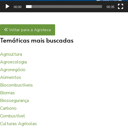
00:00
00:35
Voltar para a Agroteca
Temáticas mais buscadas
Agricultura
Agroecologia
Agronegócio
Alimentos
Biocombustíveis
Biomas
Biossegurança
Carbono
Combustível
Culturas Agrícolas