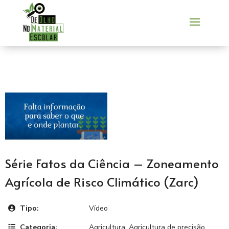
Série Fatos da Ciência – Zoneamento
Agrícola de Risco Climático (Zarc)
Tipo:
Vídeo
Categoria:
Agricultura
,
Agricultura de precisão
,