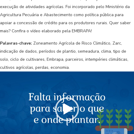
execução de atividades agrícolas. Foi incorporado pelo Ministério da
Agricultura Pecuária e Abastecimento como
política pública
para
apoiar a concessão de crédito para os
produtores rurais
. Quer saber
mais? Confira o vídeo elaborado pela EMBRAPA!
Palavras-chave:
Zoneamento Agrícola de Risco Climático, Zarc,
indicação de dados, períodos de plantio, semeadura, clima, tipo de
solo, ciclo de cultivares, Embrapa, parceiros, intempéries climáticas,
cultivos agrícolas, perdas, economia.
Tocador
de
vídeo