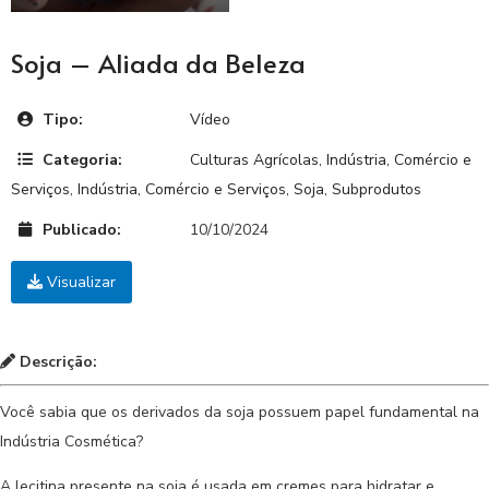
Soja – Aliada da Beleza
Tipo:
Vídeo
Categoria:
Culturas Agrícolas
,
Indústria, Comércio e
Serviços
,
Indústria, Comércio e Serviços
,
Soja
,
Subprodutos
Publicado:
10/10/2024
Visualizar
Descrição:
Você sabia que os derivados da soja possuem papel fundamental na
Indústria Cosmética?
A lecitina presente na soja é usada em cremes para hidratar e