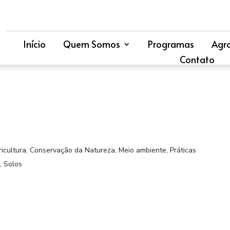
Início
Quem Somos
Programas
Agr
Contato
icultura
,
Conservação da Natureza
,
Meio ambiente
,
Práticas
,
Solos