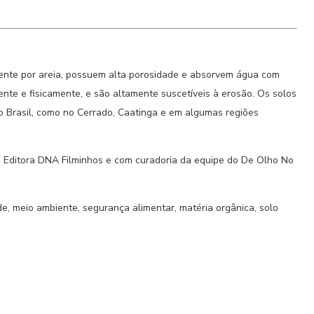
nte por areia, possuem alta porosidade e absorvem água com
ente e fisicamente, e são altamente suscetíveis à erosão. Os solos
 Brasil, como no Cerrado, Caatinga e em algumas regiões
la Editora DNA Filminhos e com curadoria da equipe do De Olho No
ade, meio ambiente, segurança alimentar, matéria orgânica, solo