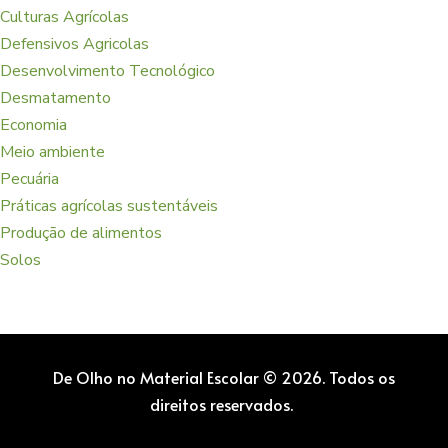
Culturas Agrícolas
Defensivos Agricolas
Desenvolvimento Tecnológico
Desmatamento
Economia
Meio ambiente
Pecuária
Práticas agrícolas sustentáveis
Produção de alimentos
Solos
De Olho no Material Escolar © 2026. Todos os
direitos reservados.