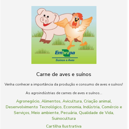
Carne de aves e suínos
Venha conhecer a importância da produção e consumo de aves e suínos!
As agroindústrias de carnes de aves e suínos...
Agronegócio
,
Alimentos
,
Avicultura
,
Criação animal
,
Desenvolvimento Tecnológico
,
Economia
,
Indústria, Comércio e
Serviços
,
Meio ambiente
,
Pecuária
,
Qualidade de Vida
,
Suinocultura
Cartilha Ilustrativa